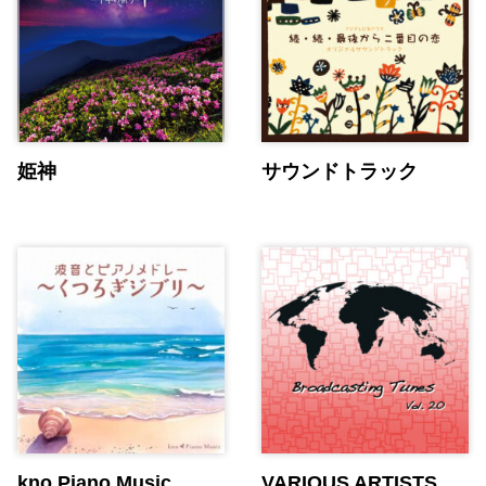
姫神
サウンドトラック
kno Piano Music
VARIOUS ARTISTS