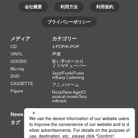
会社概要
利用方法
利用規約
プライバシーポリシー
メディア
カテゴリー
CD
J-POP/K-POP
VINYL
声優
GOODS
歌い手/ボーカロ
イド/Vチューバー
Blu-ray
Jazz/Funk/Fusio
DVD
n/Easy Listening
CASSETTE
アニメ/ゲーム
Figure
Rock/New Age/Cl
assical music/Sou
ndtrack
News
タグ
Ⓒ PONY CANYON INC.