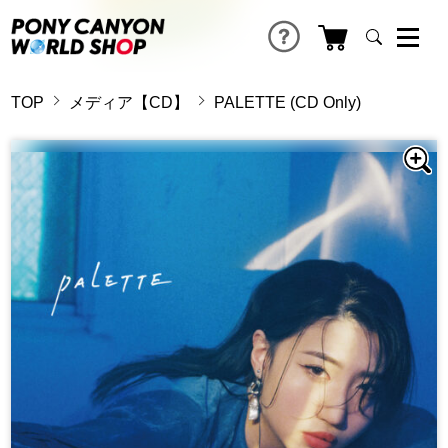
TOP
メディア【CD】
PALETTE (CD Only)