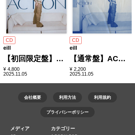
CD
CD
eill
eill
【初回限定盤】…
【通常盤】AC…
¥
4,800
¥
2,200
2025.11.05
2025.11.05
会社概要
利用方法
利用規約
プライバシーポリシー
メディア
カテゴリー