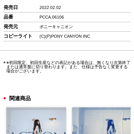
発売日
2022.02.02
品番
PCCA.06106
発売元
ポニーキャニオン
コピーライト
(C)(P)PONY CANYON INC.
※初回限定、初回生産などの表記がある場合は、無くなり次第終了
または通常盤に切り替わります。また、仕様は予告なく変更する
場合がございます。
関連商品