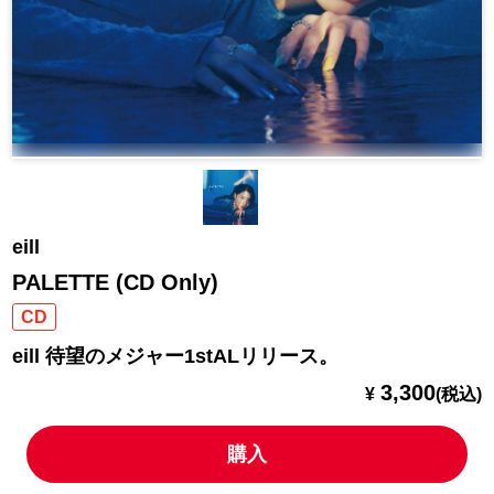
eill
PALETTE (CD Only)
CD
eill 待望のメジャー1stALリリース。
3,300
¥
(税込)
購入