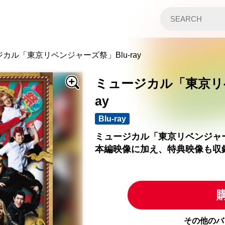
カル「東京リベンジャーズ祭」Blu-ray
ミュージカル「東京リベ
ay
Blu-ray
ミュージカル「東京リベンジャーズ
本編映像に加え、特典映像も収
その他のバ