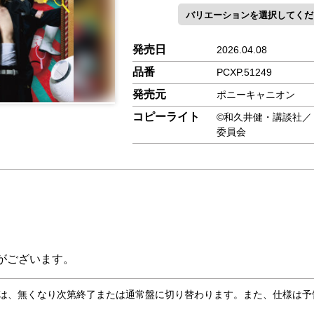
発売日
2026.04.08
品番
PCXP.51249
発売元
ポニーキャニオン
コピーライト
©和久井健・講談社／
委員会
がございます。
合は、無くなり次第終了または通常盤に切り替わります。また、仕様は予