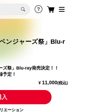
ンジャーズ祭」Blu-r
祭」Blu-ray発売決定！！
録予定！
11,000
¥
(税込)
購入
リエーション