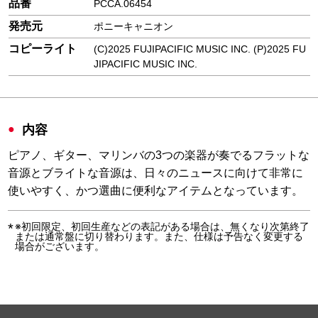
品番
PCCA.06454
発売元
ポニーキャニオン
コピーライト
(C)2025 FUJIPACIFIC MUSIC INC. (P)2025 FU
JIPACIFIC MUSIC INC.
内容
ピアノ、ギター、マリンバの3つの楽器が奏でるフラットな
音源とブライトな音源は、日々のニュースに向けて非常に
使いやすく、かつ選曲に便利なアイテムとなっています。
※初回限定、初回生産などの表記がある場合は、無くなり次第終了
または通常盤に切り替わります。また、仕様は予告なく変更する
場合がございます。