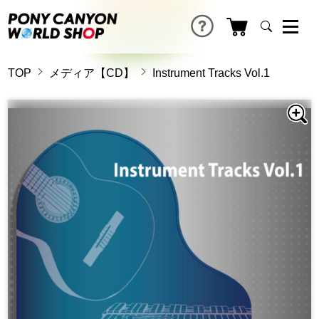
TOP
メディア【CD】
Instrument Tracks Vol.1