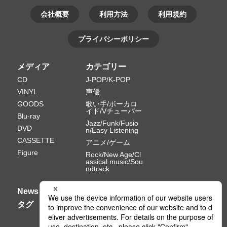
会社概要
利用方法
利用規約
プライバシーポリシー
メディア
カテゴリー
CD
J-POP/K-POP
VINYL
声優
GOODS
歌い手/ボーカロ
イド/Vチューバー
Blu-ray
Jazz/Funk/Fusio
DVD
n/Easy Listening
CASSETTE
アニメ/ゲーム
Figure
Rock/New Age/Cl
assical music/Sou
ndtrack
News
タグ