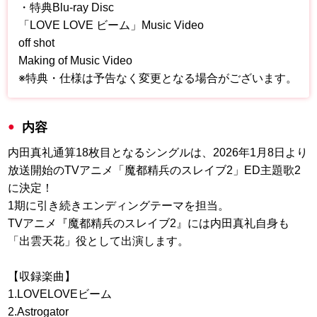
・特典Blu-ray Disc
「LOVE LOVE ビーム」Music Video
off shot
Making of Music Video
※特典・仕様は予告なく変更となる場合がございます。
内容
内田真礼通算18枚目となるシングルは、2026年1月8日より
放送開始のTVアニメ「魔都精兵のスレイブ2」ED主題歌2
に決定！
1期に引き続きエンディングテーマを担当。
TVアニメ『魔都精兵のスレイブ2』には内田真礼自身も
「出雲天花」役として出演します。
【収録楽曲】
1.LOVELOVEビーム
2.Astrogator