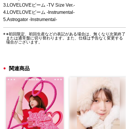
3.LOVELOVEビーム -TV Size Ver.-
4.LOVELOVEビーム -Instrumental-
5.Astrogator -Instrumental-
※初回限定、初回生産などの表記がある場合は、無くなり次第終了
または通常盤に切り替わります。また、仕様は予告なく変更する
場合がございます。
関連商品