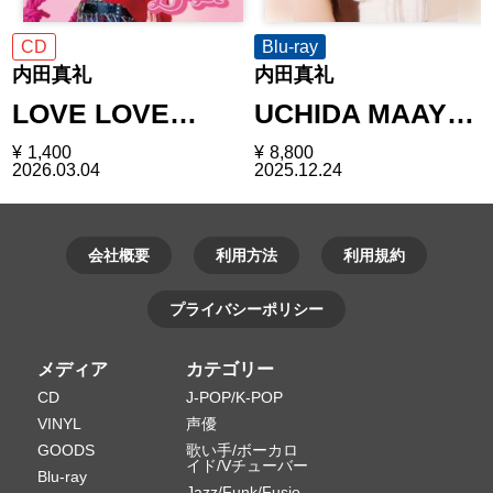
CD
Blu-ray
内田真礼
内田真礼
LOVE LOVE…
UCHIDA MAAY…
¥
1,400
¥
8,800
2026.03.04
2025.12.24
会社概要
利用方法
利用規約
プライバシーポリシー
メディア
カテゴリー
CD
J-POP/K-POP
VINYL
声優
GOODS
歌い手/ボーカロ
イド/Vチューバー
Blu-ray
Jazz/Funk/Fusio