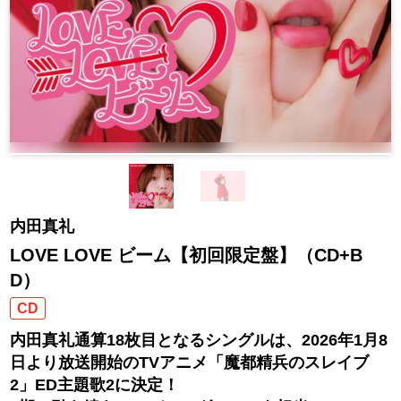
内田真礼
LOVE LOVE ビーム【初回限定盤】（CD+B
D）
CD
内田真礼通算18枚目となるシングルは、2026年1月8
日より放送開始のTVアニメ「魔都精兵のスレイブ
2」ED主題歌2に決定！