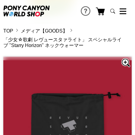
TOP
メディア【GOODS】
「少女☆歌劇 レヴュースタァライト」 スペシャルライ
ブ "Starry Horizon" ネックウォーマー