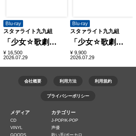
Blu-ray
Blu-ray
スタァライト九九組
スタァライト九九組
「少女☆歌劇…
「少女☆歌劇…
¥
16,500
¥
9,900
2026.07.29
2026.07.29
会社概要
利用方法
利用規約
プライバシーポリシー
メディア
カテゴリー
CD
J-POP/K-POP
VINYL
声優
GOODS
歌い手/ボーカロ