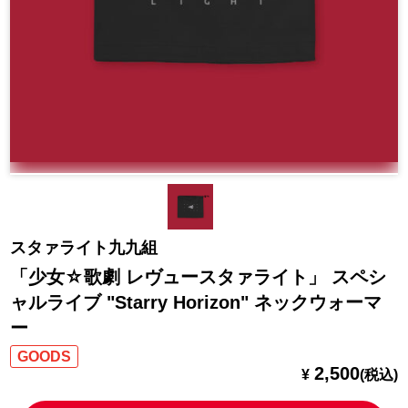
スタァライト九九組
「少女☆歌劇 レヴュースタァライト」 スペシ
ャルライブ "Starry Horizon" ネックウォーマ
ー
GOODS
2,500
¥
(税込)