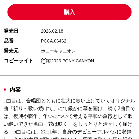
購入
発売日
2026.02.18
品番
PCCA.06462
発売元
ポニーキャニオン
コピーライト
Ⓒⓟ2026 PONY CANYON
内容
1曲目は、合唱団とともに壮大に歌い上げていくオリジナル
曲「祈り～歌い続けて」にて厳かに幕を開け、続く2曲目で
は、復興や戦争、争いについて考える平和の象徴として歌
い継いできた名曲「花は咲く」をしっとりと清々しく届け
る。5曲目には、2011年、自身のデビューアルバムに収録