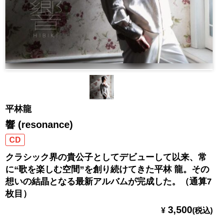
平林龍
響 (resonance)
CD
クラシック界の貴公子としてデビューして以来、常
に“歌を楽しむ空間”を創り続けてきた平林 龍。その
想いの結晶となる最新アルバムが完成した。（通算7
枚目）
3,500
¥
(税込)