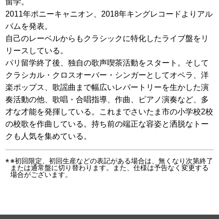
留学。
2011年ポニーキャニオン、2018年キングレコードよりアル
バムを発表。
自己のレーベルからもクラシックに特化したライブ盤をリ
リースしている。
パリ留学終了後、独自の歌声喫茶活動をスタート。そして
クラシカル・クロスオーバー・シンガーとしてオペラ、洋
楽ポップス、歌謡曲まで幅広いレパートリーを生かした演
奏活動の他、歌唱・合唱指導、作曲、ピアノ演奏など、多
才な才能を発揮している。これまでさいたま市の小学校2校
の校歌を作曲している。持ち前の端正な容姿と洒脱なトー
クも人気を集めている。
※初回限定、初回生産などの表記がある場合は、無くなり次第終了
または通常盤に切り替わります。また、仕様は予告なく変更する
場合がございます。