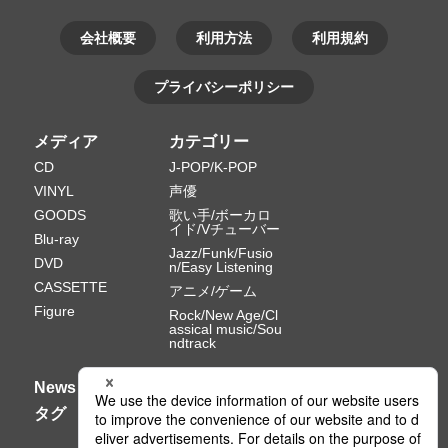
会社概要
利用方法
利用規約
プライバシーポリシー
メディア
カテゴリー
CD
J-POP/K-POP
VINYL
声優
GOODS
歌い手/ボーカロ
イド/Vチューバー
Blu-ray
Jazz/Funk/Fusio
DVD
n/Easy Listening
CASSETTE
アニメ/ゲーム
Figure
Rock/New Age/Cl
assical music/Sou
ndtrack
News
タグ