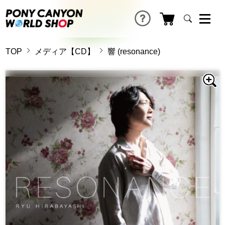
TOP
メディア【CD】
響 (resonance)