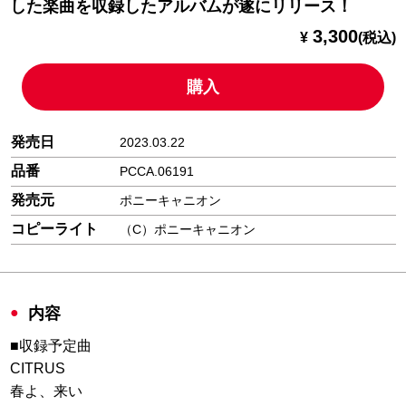
した楽曲を収録したアルバムが遂にリリース！
3,300
¥
(税込)
購入
発売日
2023.03.22
品番
PCCA.06191
発売元
ポニーキャニオン
コピーライト
（C）ポニーキャニオン
内容
■収録予定曲
CITRUS
春よ、来い