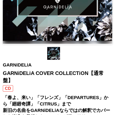
GARNiDELiA
GARNiDELiA COVER COLLECTiON【通常
盤】
CD
「春よ、来い」「フレンズ」「DEPARTURES」か
ら「廻廻奇譚」「CITRUS」まで
新旧の名曲をGARNiDELiAならではの解釈でカバー