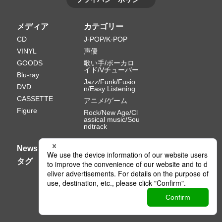
メディア
カテゴリー
CD
J-POP/K-POP
VINYL
声優
GOODS
歌い手/ボーカロ
イド/Vチューバー
Blu-ray
Jazz/Funk/Fusio
DVD
n/Easy Listening
CASSETTE
アニメ/ゲーム
Figure
Rock/New Age/Cl
assical music/Sou
ndtrack
News
タグ
Ⓒ PONY CANYON INC.