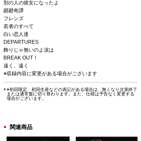
別の人の彼女になったよ
廻廻奇譚
フレンズ
若者のすべて
白い恋人達
DEPARTURES
飾りじゃ無いのよ涙は
BREAK OUT！
遠く、遠く
※収録内容に変更がある場合がございます
※初回限定、初回生産などの表記がある場合は、無くなり次第終了
または通常盤に切り替わります。また、仕様は予告なく変更する
場合がございます。
関連商品