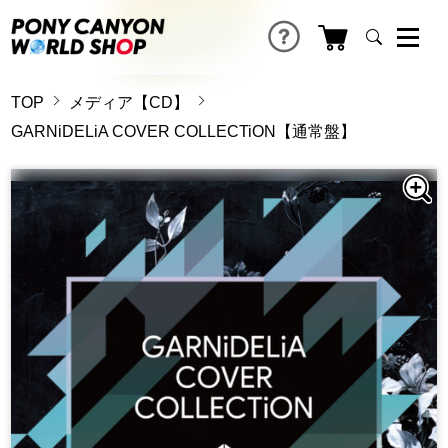
TOP
メディア【CD】
GARNiDELiA COVER COLLECTiON【通常盤】