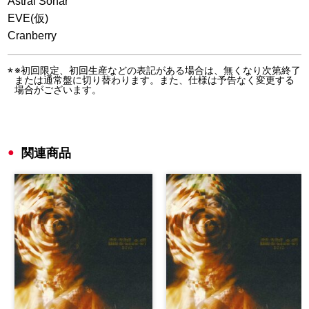
Astral Sonar
EVE(仮)
Cranberry
※初回限定、初回生産などの表記がある場合は、無くなり次第終了
または通常盤に切り替わります。また、仕様は予告なく変更する
場合がございます。
関連商品