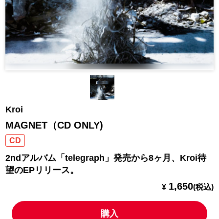
Kroi
MAGNET（CD ONLY)
CD
2ndアルバム「telegraph」発売から8ヶ月、Kroi待
望のEPリリース。
1,650
¥
(税込)
購入