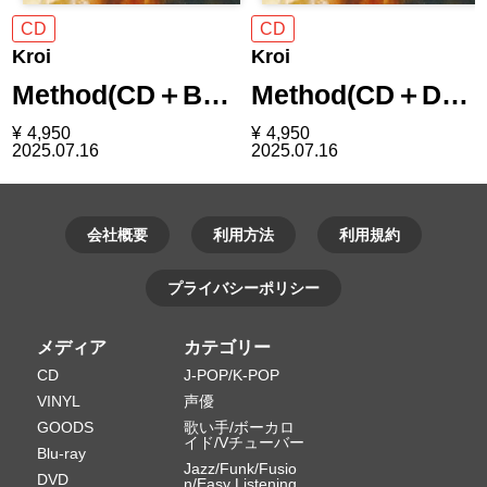
CD
CD
Kroi
Kroi
Method(CD＋B…
Method(CD＋D…
¥
4,950
¥
4,950
2025.07.16
2025.07.16
会社概要
利用方法
利用規約
プライバシーポリシー
メディア
カテゴリー
CD
J-POP/K-POP
VINYL
声優
GOODS
歌い手/ボーカロ
イド/Vチューバー
Blu-ray
Jazz/Funk/Fusio
DVD
n/Easy Listening