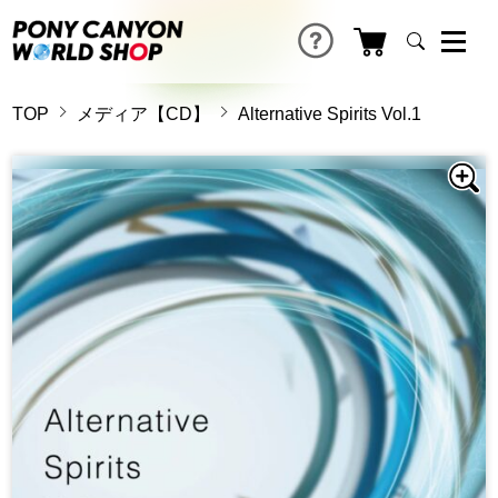
TOP
メディア【CD】
Alternative Spirits Vol.1