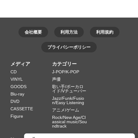
会社概要
利用方法
利用規約
プライバシーポリシー
メディア
カテゴリー
CD
J-POP/K-POP
VINYL
声優
GOODS
歌い手/ボーカロ
イド/Vチューバー
Blu-ray
Jazz/Funk/Fusio
DVD
n/Easy Listening
CASSETTE
アニメ/ゲーム
Figure
Rock/New Age/Cl
assical music/Sou
ndtrack