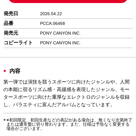
発売日
2026.04.22
品番
PCCA.06468
発売元
PONY CANYON INC.
コピーライト
PONY CANYON INC.
内容
第一弾では演技を競うスポーツに向けたジャンルや、人間
の本能に宿るリズム感・高揚感を表現したジャンル、モー
タースポーツに向けた重厚なエレクトロのジャンルを収録
し、バラエティに富んだアルバムとなっています。
※初回限定、初回生産などの表記がある場合は、無くなり次第終了
または通常盤に切り替わります。また、仕様は予告なく変更する
場合がございます。