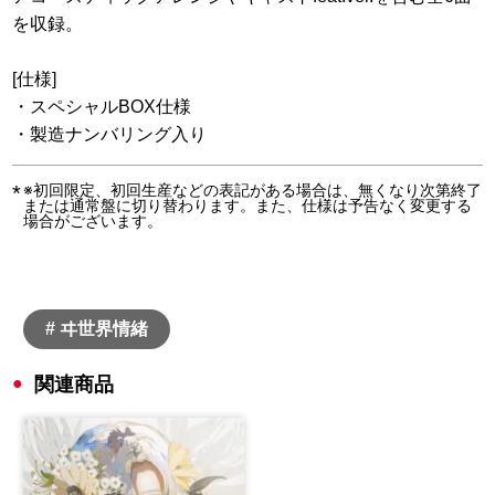
を収録。
[仕様]
・スペシャルBOX仕様
・製造ナンバリング入り
※初回限定、初回生産などの表記がある場合は、無くなり次第終了
または通常盤に切り替わります。また、仕様は予告なく変更する
場合がございます。
# ヰ世界情緒
関連商品