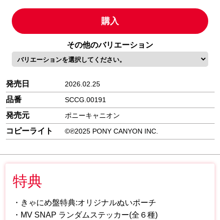
購入
その他のバリエーション
発売日
2026.02.25
品番
SCCG.00191
発売元
ポニーキャニオン
コピーライト
©℗2025 PONY CANYON INC.
特典
・きゃにめ盤特典:オリジナルぬいポーチ
・MV SNAP ランダムステッカー(全６種)