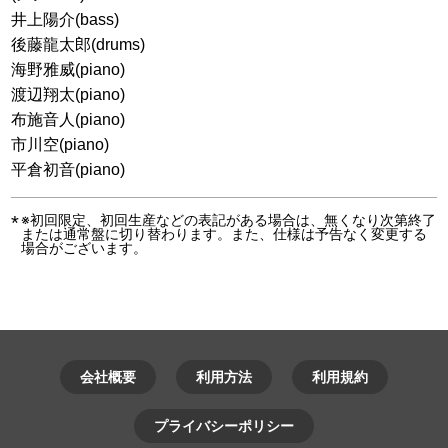
井上陽介(bass)
後藤龍太郎(drums)
海野雅威(piano)
渡辺翔太(piano)
布施音人(piano)
市川空(piano)
平倉初音(piano)
※初回限定、初回生産などの表記がある場合は、無くなり次第終了
または通常盤に切り替わります。また、仕様は予告なく変更する
場合がございます。
会社概要
利用方法
利用規約
プライバシーポリシー