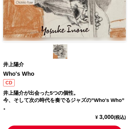
井上陽介
Who's Who
CD
井上陽介が出会った5つの個性。
今、そして次の時代を奏でるジャズの”Who's Who”
。
3,000
¥
(税込)