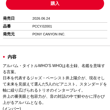
購入
発売日
2026.06.24
品番
PCCY.02001
発売元
PONY CANYON INC.
内容
アルバム・タイトルWHO’S WHOは名士録、名鑑を意味す
る言葉。
日本を代表するジャズ・ベーシスト井上陽介が、現在そし
て未来を見据えて選んだ5人のピアニスト。スタンダードを
軸に繰り広げられるトリオのインタープレイ。
井上の審美眼と包容力が、音の対話の中で鮮やかに浮かび
上がるアルバムとなる。
(メンバー)