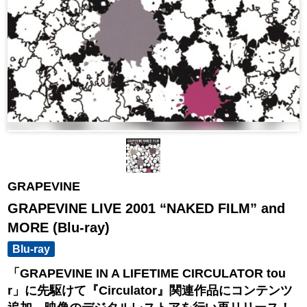
GRAPEVINE
GRAPEVINE LIVE 2001 “NAKED FILM” and
MORE (Blu-ray)
Blu-ray
「GRAPEVINE IN A LIFETIME CIRCULATOR tou
r」に先駆けて『Circulator』関連作品にコンテンツ