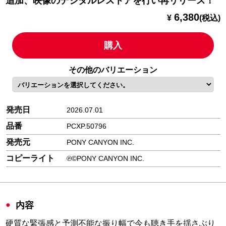
追加、映像のデジタルレストアを行い再リリース！
6,380
¥
(税込)
購入
その他のバリエーション
発売日
2026.07.01
品番
PCXP.50796
発売元
PONY CANYON INC.
コピーライト
℗©PONY CANYON INC.
内容
硬質な緊張感と予測不能な振り幅で今も聴き手を揺さぶり