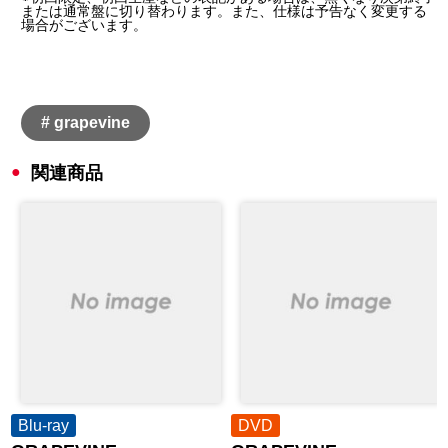
または通常盤に切り替わります。また、仕様は予告なく変更する
場合がございます。
# grapevine
関連商品
Blu-ray
DVD