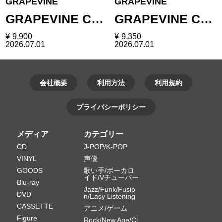
GRAPEVINE
GRAPEVINE
GRAPEVINE C…
GRAPEVINE C…
¥
9,900
¥
9,350
2026.07.01
2026.07.01
会社概要
利用方法
利用規約
プライバシーポリシー
メディア
カテゴリー
CD
J-POP/K-POP
VINYL
声優
GOODS
歌い手/ボーカロ
イド/Vチューバー
Blu-ray
Jazz/Funk/Fusio
DVD
n/Easy Listening
CASSETTE
アニメ/ゲーム
Figure
Rock/New Age/Cl