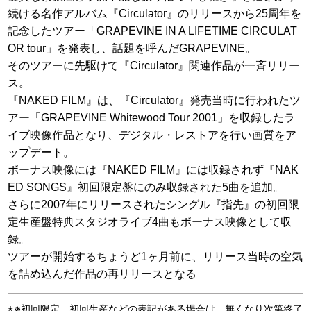
続ける名作アルバム『Circulator』のリリースから25周年を
記念したツアー「GRAPEVINE IN A LIFETIME CIRCULAT
OR tour」を発表し、話題を呼んだGRAPEVINE。
そのツアーに先駆けて『Circulator』関連作品が一斉リリー
ス。
『NAKED FILM』は、『Circulator』発売当時に行われたツ
アー「GRAPEVINE Whitewood Tour 2001」を収録したラ
イブ映像作品となり、デジタル・レストアを行い画質をア
ップデート。
ボーナス映像には『NAKED FILM』には収録されず『NAK
ED SONGS』初回限定盤にのみ収録された5曲を追加。
さらに2007年にリリースされたシングル『指先』の初回限
定生産盤特典スタジオライブ4曲もボーナス映像として収
録。
ツアーが開始するちょうど1ヶ月前に、リリース当時の空気
を詰め込んだ作品の再リリースとなる
※初回限定、初回生産などの表記がある場合は、無くなり次第終了