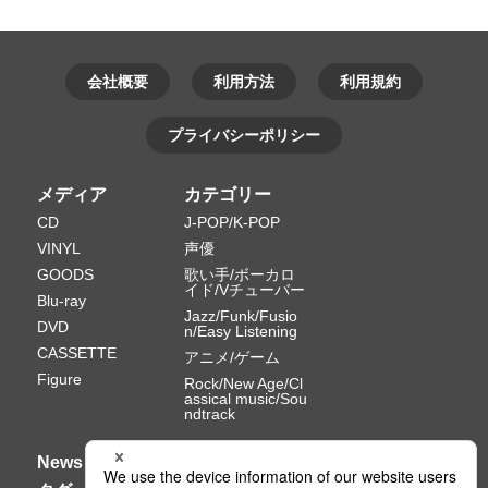
会社概要
利用方法
利用規約
プライバシーポリシー
メディア
カテゴリー
CD
J-POP/K-POP
VINYL
声優
GOODS
歌い手/ボーカロ
イド/Vチューバー
Blu-ray
Jazz/Funk/Fusio
DVD
n/Easy Listening
CASSETTE
アニメ/ゲーム
Figure
Rock/New Age/Cl
assical music/Sou
ndtrack
News