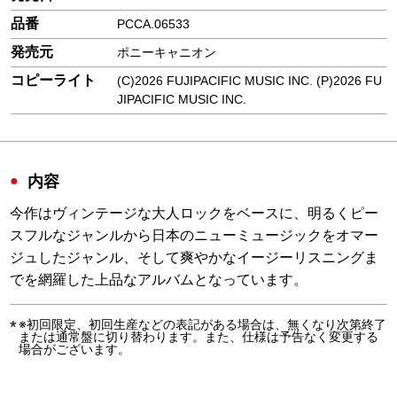
品番
PCCA.06533
発売元
ポニーキャニオン
コピーライト
(C)2026 FUJIPACIFIC MUSIC INC. (P)2026 FU
JIPACIFIC MUSIC INC.
内容
今作はヴィンテージな大人ロックをベースに、明るくピー
スフルなジャンルから日本のニューミュージックをオマー
ジュしたジャンル、そして爽やかなイージーリスニングま
でを網羅した上品なアルバムとなっています。
※初回限定、初回生産などの表記がある場合は、無くなり次第終了
または通常盤に切り替わります。また、仕様は予告なく変更する
場合がございます。