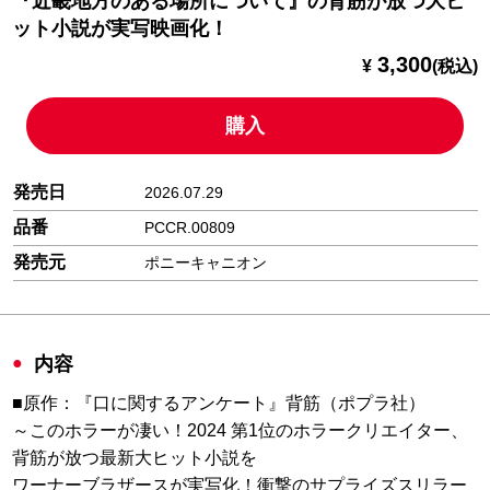
『近畿地方のある場所について』の背筋が放つ大ヒ
ット小説が実写映画化！
3,300
¥
(税込)
購入
発売日
2026.07.29
品番
PCCR.00809
発売元
ポニーキャニオン
内容
■原作：『口に関するアンケート』背筋（ポプラ社）
～このホラーが凄い！2024 第1位のホラークリエイター、
背筋が放つ最新大ヒット小説を
ワーナーブラザースが実写化！衝撃のサプライズスリラー