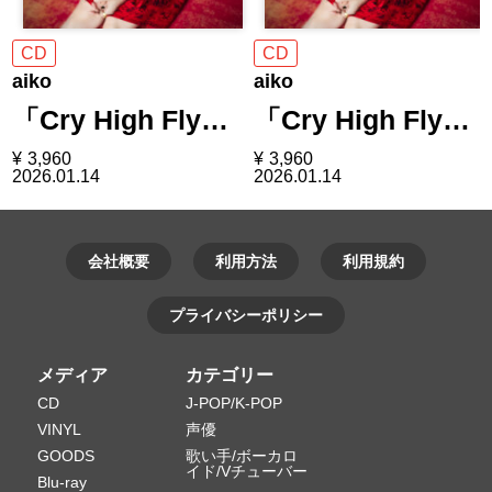
CD
CD
aiko
aiko
「Cry High Fly…
「Cry High Fly…
¥
3,960
¥
3,960
2026.01.14
2026.01.14
会社概要
利用方法
利用規約
プライバシーポリシー
メディア
カテゴリー
CD
J-POP/K-POP
VINYL
声優
GOODS
歌い手/ボーカロ
イド/Vチューバー
Blu-ray