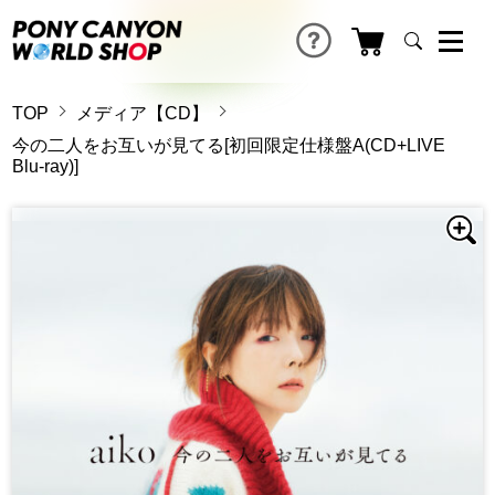
TOP
メディア【CD】
今の二人をお互いが見てる[初回限定仕様盤A(CD+LIVE
Blu-ray)]