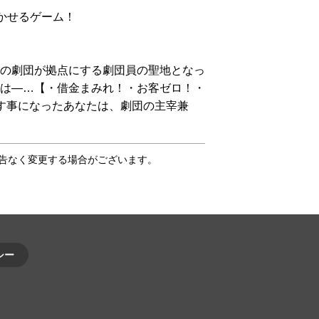
かせるゲーム！
の劇団が拠点にする劇団員の聖地となっ
は―…【・借金まみれ！・お客ゼロ！・
す事になったあなたは、劇団の主宰兼
告なく変更する場合がございます。
シー