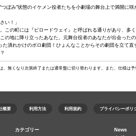
“つぼみ”状態のイケメン役者たちを小劇場の舞台上で満開に咲
さい！」
。この町には『ビロードウェイ』と呼ばれる通りがあり、多く
この地に降り立ったあなた。元舞台役者のあなたが出会ったの
った潰れかけのボロ劇団！ひょんなことからその劇団を立て直
？
合は、無くなり次第終了または通常盤に切り替わります。また、仕様は予
社概要
利用方法
利用規約
プライバシーポリ
カテゴリー
News