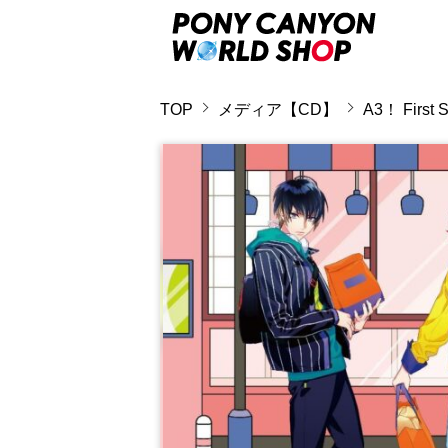
TOP
メディア【CD】
A3！ First