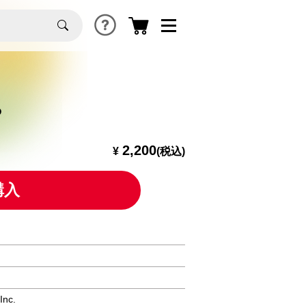
P
2,200
¥
(税込)
購入
Inc.