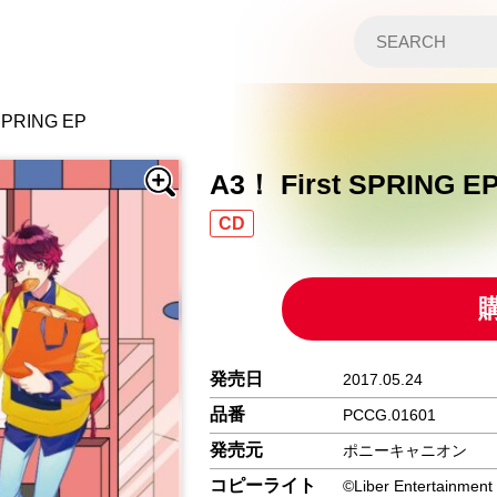
 SPRING EP
A3！ First SPRING E
CD
発売日
2017.05.24
品番
PCCG.01601
発売元
ポニーキャニオン
コピーライト
©Liber Entertainment 