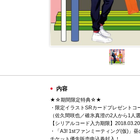
内容
★☆期間限定特典☆★
・限定イラストSRカードプレゼントコ
（佐久間咲也／碓氷真澄の2人から1人
【シリアルコード入力期限】2018.03.20 
・「A3! 1stファンミーティング(仮)」
チケット優先販売申込券封入！