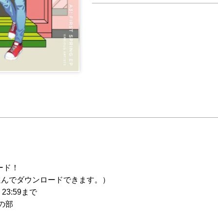
ード！
選んでダウンロードできます。）
23:59まで
昼の部