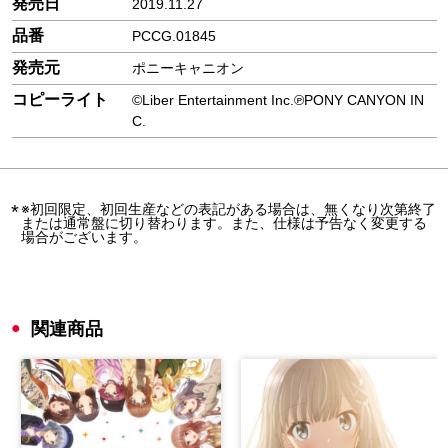
発売日
2019.11.27
品番
PCCG.01845
発売元
ポニーキャニオン
コピーライト
©Liber Entertainment Inc.℗PONY CANYON IN
C.
※初回限定、初回生産などの表記がある場合は、無くなり次第終了
または通常盤に切り替わります。また、仕様は予告なく変更する
場合がございます。
関連商品