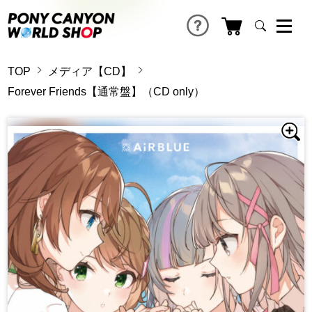
TOP
メディア【CD】
Forever Friends【通常盤】（CD only）