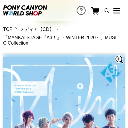
TOP
メディア【CD】
「MANKAI STAGE『A3！』～WINTER 2020～」MUSI
C Collection