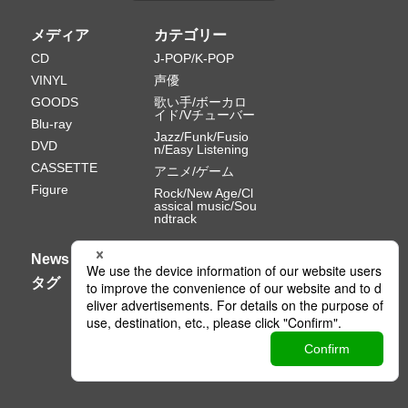
メディア
カテゴリー
CD
J-POP/K-POP
VINYL
声優
GOODS
歌い手/ボーカロ
イド/Vチューバー
Blu-ray
Jazz/Funk/Fusio
DVD
n/Easy Listening
CASSETTE
アニメ/ゲーム
Figure
Rock/New Age/Cl
assical music/Sou
ndtrack
News
タグ
Ⓒ PONY CANYON INC.