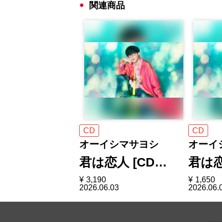
関連商品
CD
CD
オーイシマサヨシ
オーイ
君は恋人 [CD…
君は恋
¥
3,190
¥
1,650
2026.06.03
2026.06.