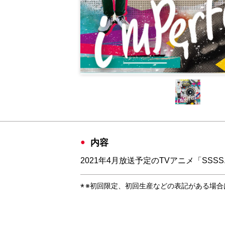
内容
2021年4月放送予定のTVアニメ「SSS
※初回限定、初回生産などの表記がある場