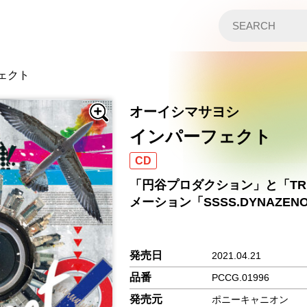
ェクト
オーイシマサヨシ
インパーフェクト
CD
「円谷プロダクション」と「TR
メーション「SSSS.DYNAZ
発売日
2021.04.21
品番
PCCG.01996
発売元
ポニーキャニオン