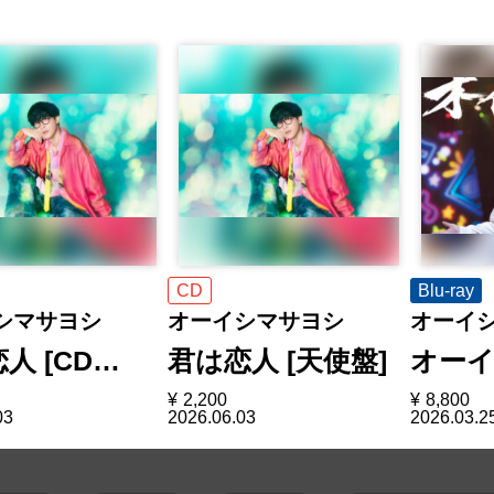
CD
Blu-ray
シマサヨシ
オーイシマサヨシ
オーイ
人 [CD…
君は恋人 [天使盤]
オーイ
¥
2,200
¥
8,800
03
2026.06.03
2026.03.2