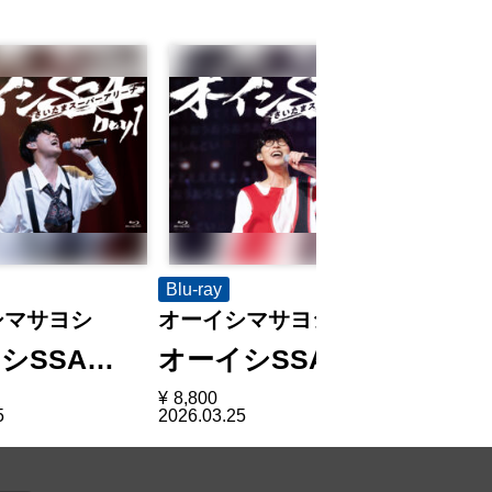
Blu-ray
DVD
シマサヨシ
オーイシマサヨシ
オーイシ
シSSA…
オーイシSSA…
オーイ
¥
8,800
¥
8,800
5
2026.03.25
2026.03.25