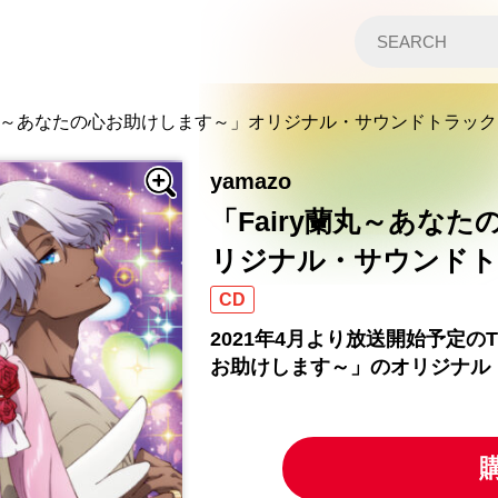
y蘭丸～あなたの心お助けします～」オリジナル・サウンドトラック
yamazo
「Fairy蘭丸～あな
リジナル・サウンド
CD
2021年4月より放送開始予定のT
お助けします～」のオリジナル