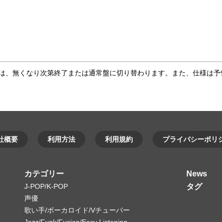
合は、無くなり次第終了または通常盤に切り替わります。また、仕様は予
社概要
利用方法
利用規約
プライバシーポリ
カテゴリー
News
J-POP/K-POP
タグ
声優
歌い手/ボーカロイド/Vチューバー