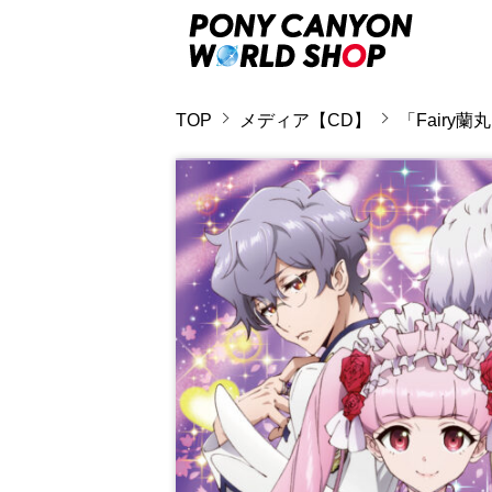
TOP
メディア【CD】
「Fair