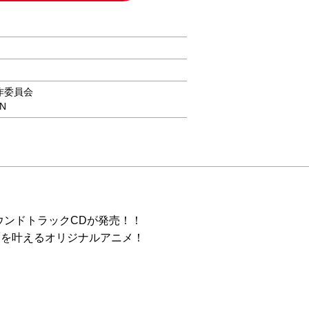
作委員会
ON
サウンドトラックCDが発売！！
夢」を叶えるオリジナルアニメ！