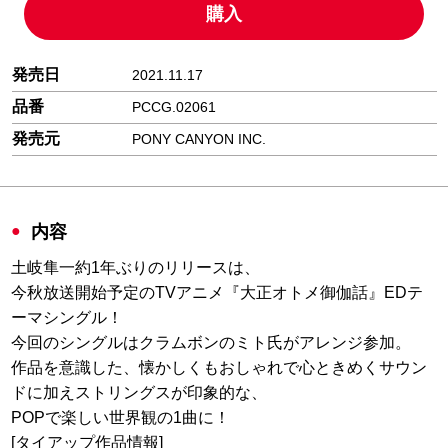
購入
発売日
2021.11.17
品番
PCCG.02061
発売元
PONY CANYON INC.
内容
土岐隼一約1年ぶりのリリースは、
今秋放送開始予定のTVアニメ『大正オトメ御伽話』EDテ
ーマシングル！
今回のシングルはクラムボンのミト氏がアレンジ参加。
作品を意識した、懐かしくもおしゃれで心ときめくサウン
ドに加えストリングスが印象的な、
POPで楽しい世界観の1曲に！
[タイアップ作品情報]