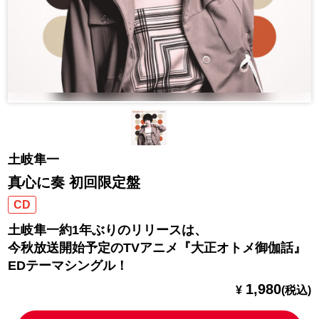
土岐隼一
真心に奏 初回限定盤
CD
土岐隼一約1年ぶりのリリースは、
今秋放送開始予定のTVアニメ『大正オトメ御伽話』
EDテーマシングル！
1,980
¥
(税込)