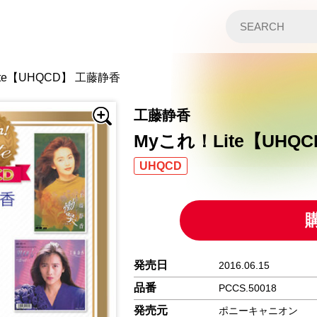
te【UHQCD】 工藤静香
工藤静香
Myこれ！Lite【UHQ
UHQCD
発売日
2016.06.15
品番
PCCS.50018
発売元
ポニーキャニオン