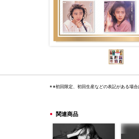
※初回限定、初回生産などの表記がある場
関連商品