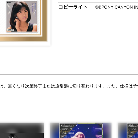
コピーライト
©℗PONY CANYON IN
合は、無くなり次第終了または通常盤に切り替わります。また、仕様は予