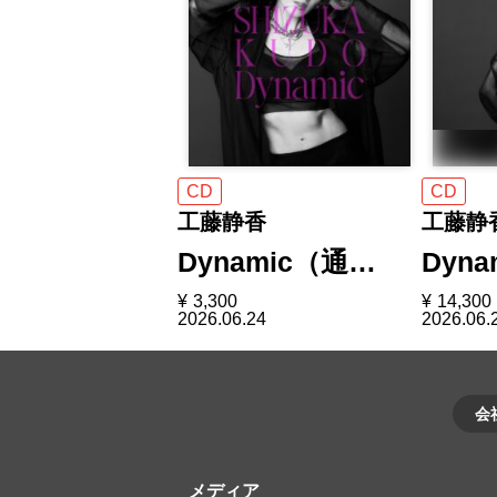
CD
CD
工藤静香
工藤静
Dynamic（通…
Dyna
¥
3,300
¥
14,300
2026.06.24
2026.06.
会
メディア