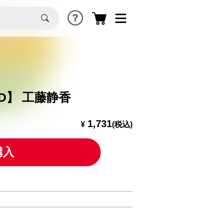
CD】 工藤静香
1,731
¥
(税込)
購入