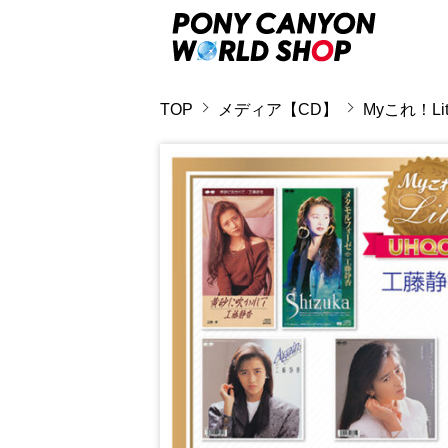
TOP
メディア【CD】
Myこれ！Li