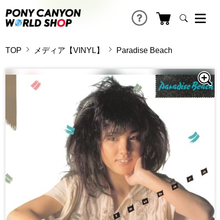
TOP
メディア【VINYL】
Paradise Beach