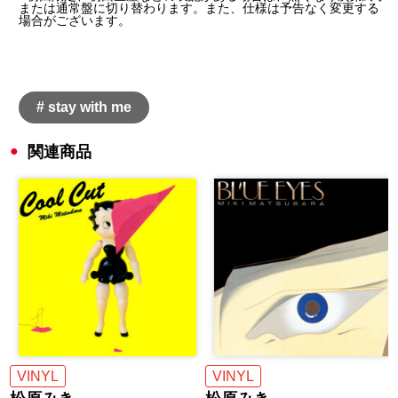
または通常盤に切り替わります。また、仕様は予告なく変更する
場合がございます。
# stay with me
関連商品
VINYL
VINYL