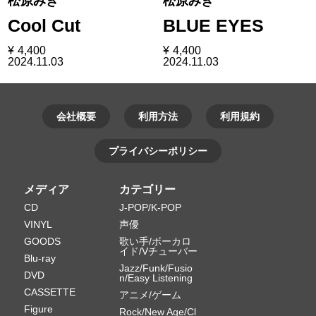
松原みき
松原みき
Cool Cut
BLUE EYES
¥
4,400
¥
4,400
2024.11.03
2024.11.03
会社概要
利用方法
利用規約
プライバシーポリシー
メディア
カテゴリー
CD
J-POP/K-POP
VINYL
声優
GOODS
歌い手/ボーカロ
イド/Vチューバー
Blu-ray
Jazz/Funk/Fusio
DVD
n/Easy Listening
CASSETTE
アニメ/ゲーム
Figure
Rock/New Age/Cl