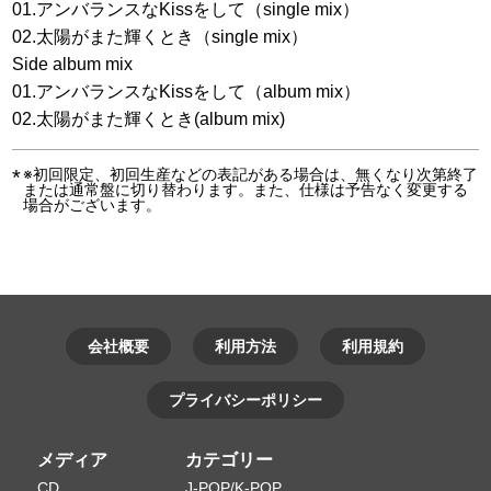
01.アンバランスなKissをして（single mix）
02.太陽がまた輝くとき（single mix）
Side album mix
01.アンバランスなKissをして（album mix）
02.太陽がまた輝くとき(album mix)
※初回限定、初回生産などの表記がある場合は、無くなり次第終了
または通常盤に切り替わります。また、仕様は予告なく変更する
場合がございます。
会社概要
利用方法
利用規約
プライバシーポリシー
メディア
カテゴリー
CD
J-POP/K-POP