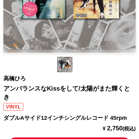
高橋ひろ
アンバランスなKissをして/太陽がまた輝くと
き
VINYL
ダブルAサイド12インチシングルレコード 45rpm
2,750
¥
(税込)