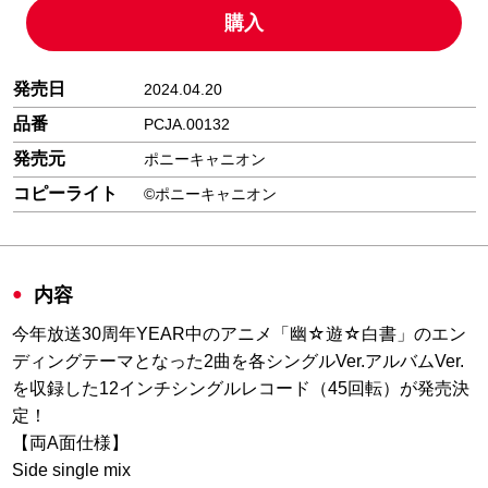
購入
発売日
2024.04.20
品番
PCJA.00132
発売元
ポニーキャニオン
コピーライト
©ポニーキャニオン
内容
今年放送30周年YEAR中のアニメ「幽☆遊☆白書」のエン
ディングテーマとなった2曲を各シングルVer.アルバムVer.
を収録した12インチシングルレコード（45回転）が発売決
定！
【両A面仕様】
Side single mix