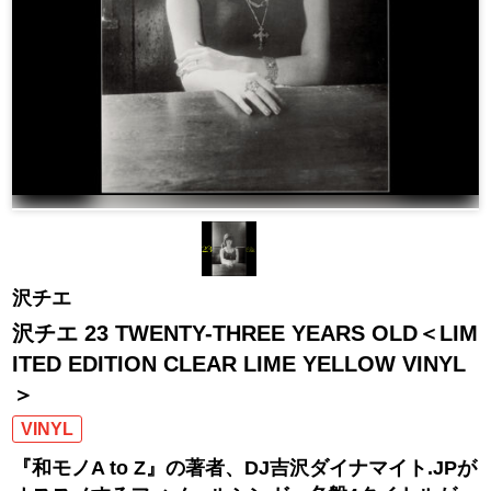
沢チエ
沢チエ 23 TWENTY-THREE YEARS OLD＜LIM
ITED EDITION CLEAR LIME YELLOW VINYL
＞
VINYL
『和モノA to Z』の著者、DJ吉沢ダイナマイト.JPが