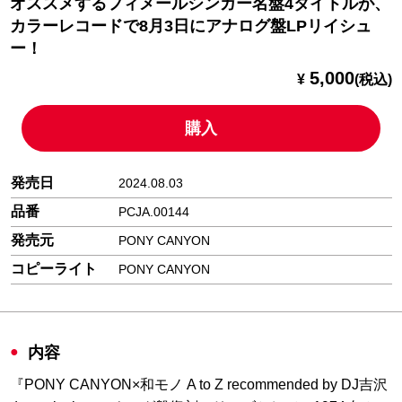
オススメするフィメールシンガー名盤4タイトルが、
カラーレコードで8月3日にアナログ盤LPリイシュ
ー！
5,000
¥
(税込)
購入
発売日
2024.08.03
品番
PCJA.00144
発売元
PONY CANYON
コピーライト
PONY CANYON
内容
『PONY CANYON×和モノ A to Z recommended by DJ吉沢