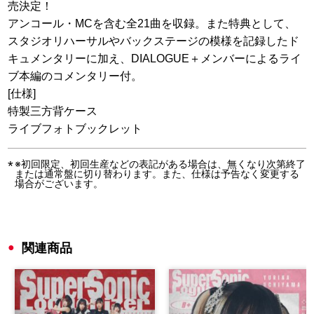
売決定！
アンコール・MCを含む全21曲を収録。また特典として、
スタジオリハーサルやバックステージの模様を記録したド
キュメンタリーに加え、DIALOGUE＋メンバーによるライ
ブ本編のコメンタリー付。
[仕様]
特製三方背ケース
ライブフォトブックレット
※初回限定、初回生産などの表記がある場合は、無くなり次第終了
または通常盤に切り替わります。また、仕様は予告なく変更する
場合がございます。
関連商品