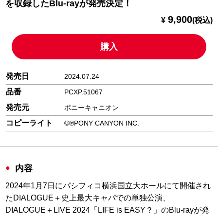
を収録したBlu-rayが発売決定！
9,900
¥
(税込)
購入
発売日
2024.07.24
品番
PCXP.51067
発売元
ポニーキャニオン
コピーライト
©℗PONY CANYON INC.
内容
2024年1月7日にパシフィコ横浜国立大ホールにて開催され
たDIALOGUE＋史上最大キャパでの単独公演、
DIALOGUE＋LIVE 2024「LIFE is EASY？」のBlu-rayが発