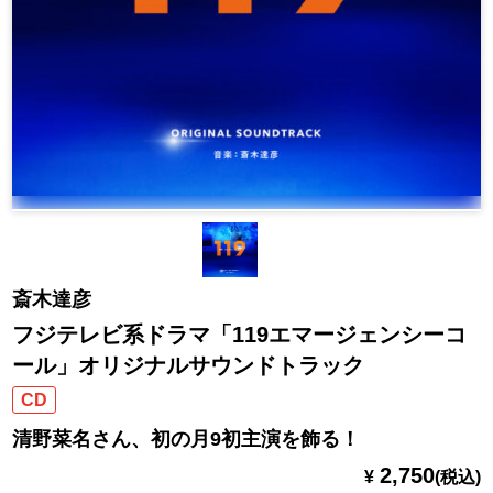
斎木達彦
フジテレビ系ドラマ「119エマージェンシーコ
ール」オリジナルサウンドトラック
CD
清野菜名さん、初の月9初主演を飾る！
2,750
¥
(税込)