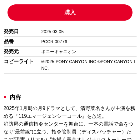
購入
発売日
2025.03.05
品番
PCCR.00776
発売元
ポニーキャニオン
コピーライト
℗2025 PONY CANYON INC.©PONY CANYON I
NC.
内容
2025年1月期の月9ドラマとして、清野菜名さんが主演を務
める『119エマージェンシーコール』を放送。
消防局の通信指令センターを舞台に、一本の電話で命をつ
なぐ”最前線”に立つ、指令管制員（ディスパッチャー）た
ちの”現実（リアル）”を描く完全オリジナルストーリーの