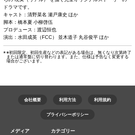
ドラマです。
キャスト：清野菜名 瀬戸康史 ほか
脚本：橋本夏 小柳啓伍
プロデュース：渡辺恒也
演出：水田成英（FCC） 並木道子 丸谷俊平 ほか
※初回限定、初回生産などの表記がある場合は、無くなり次第終了
または通常盤に切り替わります。また、仕様は予告なく変更する
場合がございます。
会社概要
利用方法
利用規約
プライバシーポリシー
メディア
カテゴリー