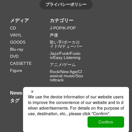
プライバシーポリシー
メディア
カテゴリー
CD
J-POP/K-POP
VINYL
声優
GOODS
歌い手/ボーカロ
イド/Vチューバー
Blu-ray
Jazz/Funk/Fusio
DVD
n/Easy Listening
CASSETTE
アニメ/ゲーム
Figure
Rock/New Age/Cl
assical music/Sou
ndtrack
News
タグ
Ⓒ PONY CANYON INC.