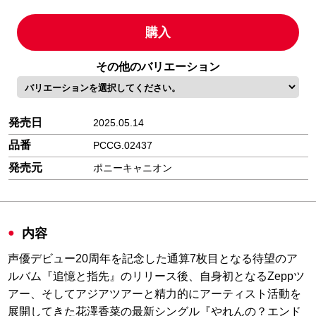
購入
その他のバリエーション
発売日
2025.05.14
品番
PCCG.02437
発売元
ポニーキャニオン
内容
声優デビュー20周年を記念した通算7枚目となる待望のア
ルバム『追憶と指先』のリリース後、自身初となるZeppツ
アー、そしてアジアツアーと精力的にアーティスト活動を
展開してきた花澤香菜の最新シングル『やれんの？エンド