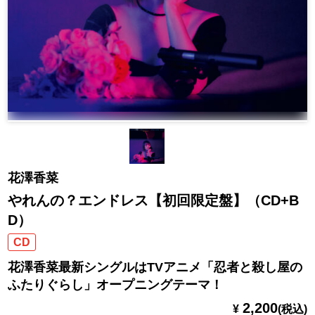
花澤香菜
やれんの？エンドレス【初回限定盤】（CD+B
D）
CD
花澤香菜最新シングルはTVアニメ「忍者と殺し屋の
ふたりぐらし」オープニングテーマ！
2,200
¥
(税込)