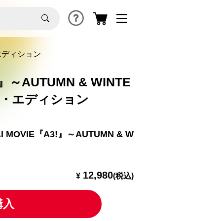
・エディション
!』～AUTUMN & WINTE
ズ・エディション
MOVIE『A3!』～AUTUMN & W
12,980
¥
(税込)
購入