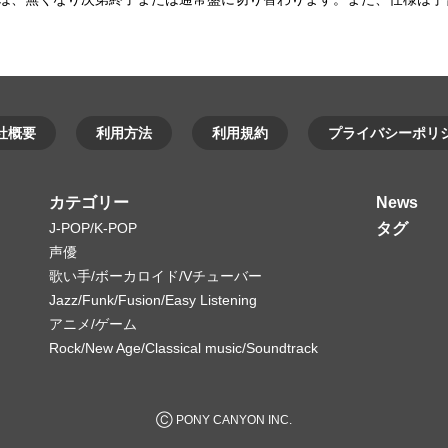
社概要
利用方法
利用規約
プライバシーポリ
カテゴリー
News
J-POP/K-POP
タグ
声優
歌い手/ボーカロイド/Vチューバー
Jazz/Funk/Fusion/Easy Listening
アニメ/ゲーム
Rock/New Age/Classical music/Soundtrack
Ⓒ PONY CANYON INC.