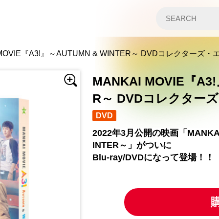
 MOVIE『A3!』～AUTUMN & WINTER～ DVDコレクターズ
MANKAI MOVIE『A3
R～ DVDコレクター
DVD
2022年3月公開の映画「MANKAI 
INTER～」がついに
Blu-ray/DVDになって登場！！