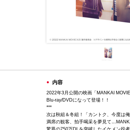
内容
2022年3月公開の映画「MANKAI MOVI
Blu-ray/DVDになって登場！！
***
次は秋組＆冬組！「カントク、今度は俺
満席の観客、拍手喝采を夢見て…MANK
驚異の750万DLを突破したイケメン役者