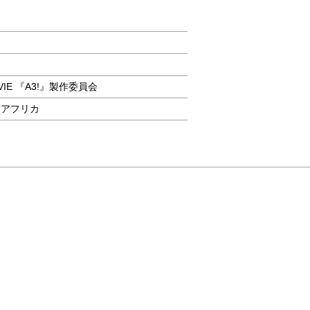
OVIE 『A3!』製作委員会
南アフリカ