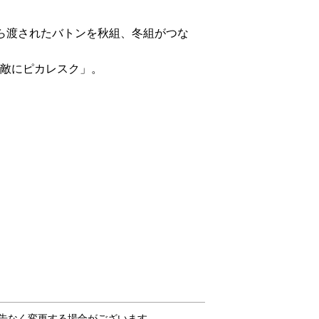
組から渡されたバトンを秋組、冬組がつな
敵にピカレスク」。
告なく変更する場合がございます。