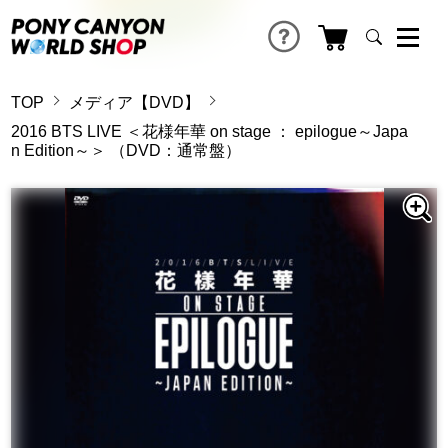
TOP
メディア【DVD】
2016 BTS LIVE ＜花様年華 on stage ： epilogue～Japa
n Edition～＞ （DVD：通常盤）