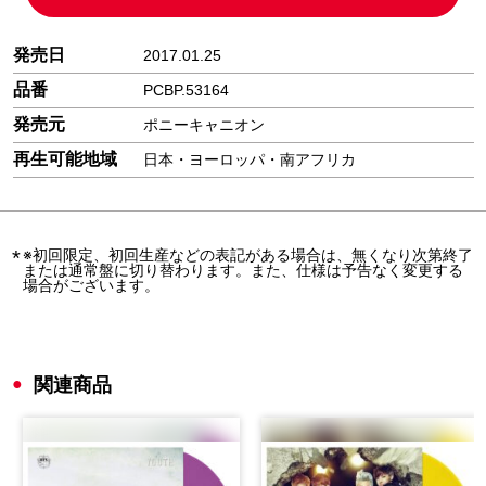
発売日
2017.01.25
品番
PCBP.53164
発売元
ポニーキャニオン
再生可能地域
日本・ヨーロッパ・南アフリカ
※初回限定、初回生産などの表記がある場合は、無くなり次第終了
または通常盤に切り替わります。また、仕様は予告なく変更する
場合がございます。
関連商品