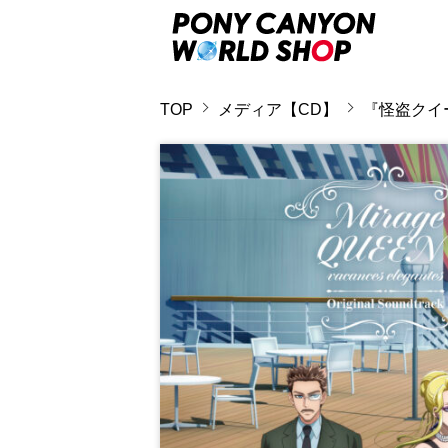
TOP
メディア【CD】
『怪盗クイ