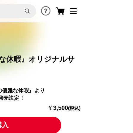
な休暇』オリジナルサ
ンの優雅な休暇』より
発売決定！
3,500
¥
(税込)
購入