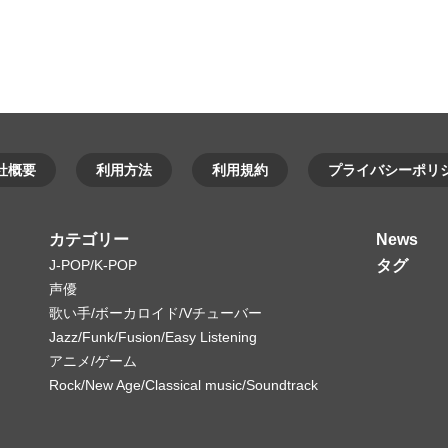
社概要
利用方法
利用規約
プライバシーポリ
カテゴリー
News
J-POP/K-POP
タグ
声優
歌い手/ボーカロイド/Vチューバー
Jazz/Funk/Fusion/Easy Listening
アニメ/ゲーム
Rock/New Age/Classical music/Soundtrack