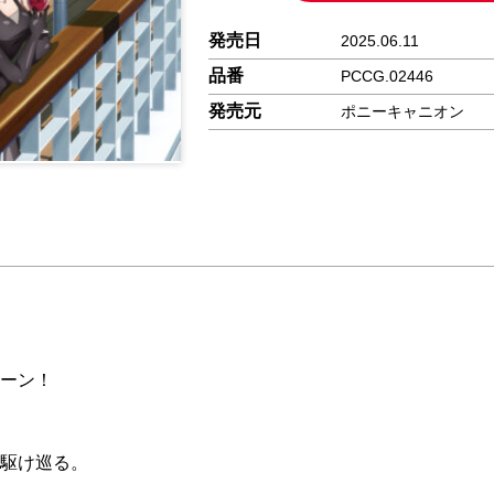
発売日
2025.06.11
品番
PCCG.02446
発売元
ポニーキャニオン
ーン！
駆け巡る。