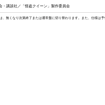
K2商会・講談社／「怪盗クイーン」製作委員会
合は、無くなり次第終了または通常盤に切り替わります。また、仕様は予