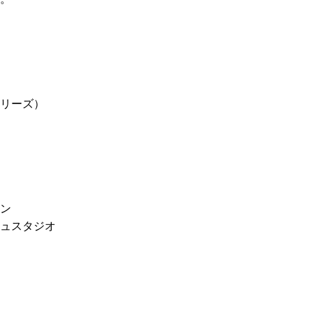
リーズ）
ン
ュスタジオ