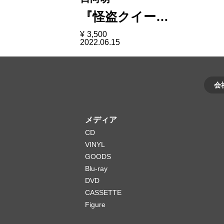
『怪盗クイー…
¥
3,500
2022.06.15
会
メディア
CD
VINYL
GOODS
Blu-ray
DVD
CASSETTE
Figure