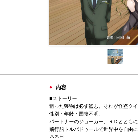
内容
■ストーリー
狙った獲物は必ず盗む。それが怪盗クイ
性別・年齢・国籍不明。
パートナーのジョーカー、ＲＤとともに
飛行船トルバドゥールで世界中を自由に
ある日、