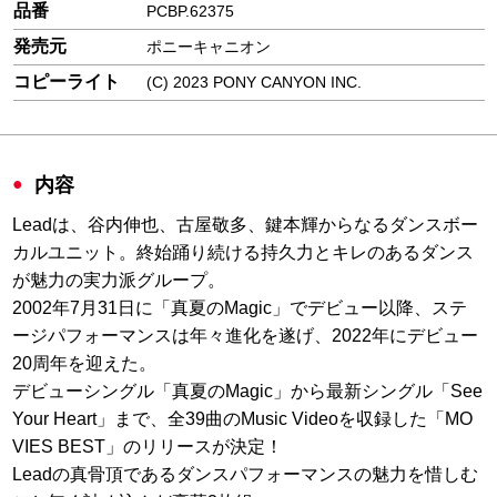
品番
PCBP.62375
発売元
ポニーキャニオン
コピーライト
(C) 2023 PONY CANYON INC.
内容
Leadは、谷内伸也、古屋敬多、鍵本輝からなるダンスボー
カルユニット。終始踊り続ける持久力とキレのあるダンス
が魅力の実力派グループ。
2002年7月31日に「真夏のMagic」でデビュー以降、ステ
ージパフォーマンスは年々進化を遂げ、2022年にデビュー
20周年を迎えた。
デビューシングル「真夏のMagic」から最新シングル「See
Your Heart」まで、全39曲のMusic Videoを収録した「MO
VIES BEST」のリリースが決定！
Leadの真骨頂であるダンスパフォーマンスの魅力を惜しむ