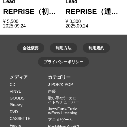
Lead
Lead
REPRISE（初…
REPRISE（通…
¥
5,500
¥
3,300
2025.09.24
2025.09.24
会社概要
利用方法
利用規約
プライバシーポリシー
メディア
カテゴリー
CD
J-POP/K-POP
VINYL
声優
GOODS
歌い手/ボーカロ
イド/Vチューバー
Blu-ray
Jazz/Funk/Fusio
DVD
n/Easy Listening
CASSETTE
アニメ/ゲーム
Figure
Rock/New Age/Cl