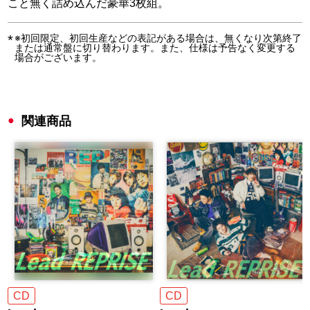
こと無く詰め込んだ豪華3枚組。
※初回限定、初回生産などの表記がある場合は、無くなり次第終了
または通常盤に切り替わります。また、仕様は予告なく変更する
場合がございます。
関連商品
CD
CD