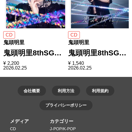
CD
CD
鬼頭明里
鬼頭明里
鬼頭明里8thSG…
鬼頭明里8thSG…
¥
2,200
¥
1,540
2026.02.25
2026.02.25
会社概要
利用方法
利用規約
プライバシーポリシー
メディア
カテゴリー
CD
J-POP/K-POP