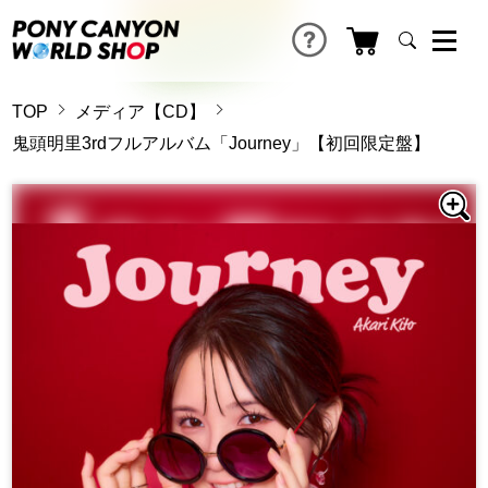
TOP
メディア【CD】
鬼頭明里3rdフルアルバム「Journey」【初回限定盤】