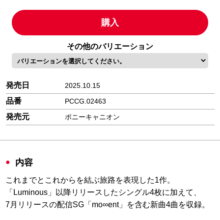
購入
その他のバリエーション
発売日
2025.10.15
品番
PCCG.02463
発売元
ポニーキャニオン
内容
これまでとこれからを結ぶ旅路を表現した1作。
「Luminous」以降リリースしたシングル4枚に加えて、
7月リリースの配信SG「mo∞ent」を含む新曲4曲を収録。