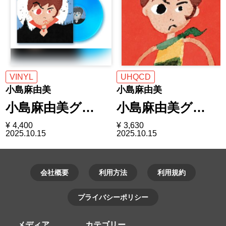
VINYL
UHQCD
小島麻由美
小島麻由美
小島麻由美グ…
小島麻由美グ…
¥
4,400
¥
3,630
2025.10.15
2025.10.15
会社概要
利用方法
利用規約
プライバシーポリシー
メディア
カテゴリー