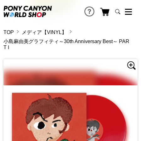
TOP
メディア【VINYL】
小島麻由美グラフィティ～30th Anniversary Best～ PAR
T Ⅰ