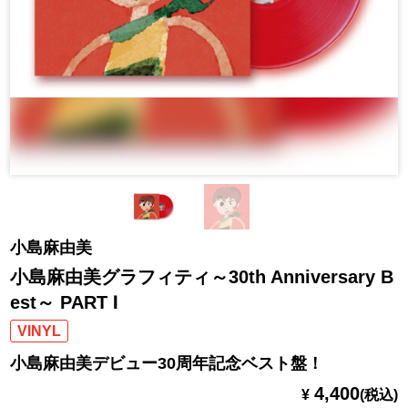
小島麻由美
小島麻由美グラフィティ～30th Anniversary B
est～ PART Ⅰ
VINYL
小島麻由美デビュー30周年記念ベスト盤！
4,400
¥
(税込)