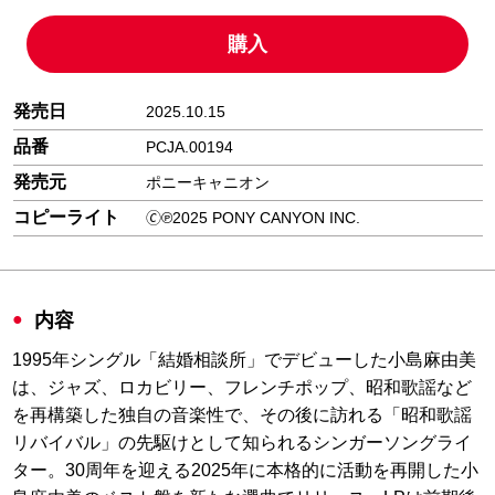
購入
発売日
2025.10.15
品番
PCJA.00194
発売元
ポニーキャニオン
コピーライト
🄫℗2025 PONY CANYON INC.
内容
1995年シングル「結婚相談所」でデビューした小島麻由美
は、ジャズ、ロカビリー、フレンチポップ、昭和歌謡など
を再構築した独自の音楽性で、その後に訪れる「昭和歌謡
リバイバル」の先駆けとして知られるシンガーソングライ
ター。30周年を迎える2025年に本格的に活動を再開した小