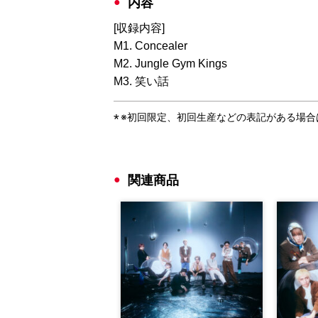
内容
[収録内容]
M1. Concealer
M2. Jungle Gym Kings
M3. 笑い話
※初回限定、初回生産などの表記がある場
関連商品