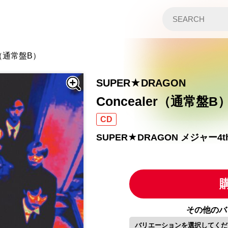
er（通常盤B）
SUPER★DRAGON
Concealer（通常盤B
CD
SUPER★DRAGON メジャー
その他のバ