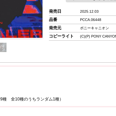
発売日
2025.12.03
品番
PCCA.06448
発売元
ポニーキャニオン
コピーライト
(C)(P) PONY CANYON
ソロ9種 全10種のうちランダム1種）