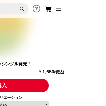
）
4thシングル発売！
1,650
¥
(税込)
購入
リエーション