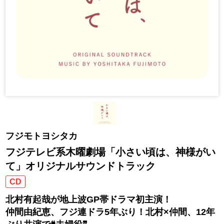
フジモトヨシタカ
フジテレビ系木曜劇場「小さい頃は、神様がい
て」オリジナルサウンドトラック
CD
北村有起哉が地上波GP帯ドラマ初主演！
仲間由紀恵、フジ連ドラ5年ぶり！北村×仲間、12年