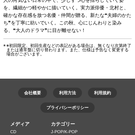
人の何気ない日常の中で、少しずつ心を揺らしていく姿
を、繊細かつ軽やかに描いていく。実力派俳優・北村と、
確かな存在感を放つ名優・仲間が贈る、新たな❝夫婦のかた
ち❞を丁寧に紡いでいく。この秋、心にじんわりと染み
る、❝大人のドラマ❞に目が離せない！
※初回限定、初回生産などの表記がある場合は、無くなり次第終了
または通常盤に切り替わります。また、仕様は予告なく変更する
場合がございます。
会社概要
利用方法
利用規約
プライバシーポリシー
メディア
カテゴリー
CD
J-POP/K-POP