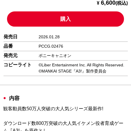
6,600
¥
(税込)
購入
発売日
2026.01.28
品番
PCCG.02476
発売元
ポニーキャニオン
コピーライト
©Liber Entertainment Inc. All Rights Reserved.
©MANKAI STAGE『A3!』製作委員会
内容
観客動員数50万人突破の大人気シリーズ最新作!
ダウンロード数800万突破の大人気イケメン役者育成ゲー
ム『A3!』を原作とし、