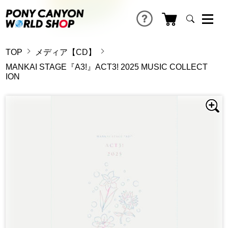
TOP
メディア【CD】
MANKAI STAGE『A3!』ACT3! 2025 MUSIC COLLECT
ION