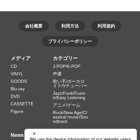
会社概要
利用方法
利用規約
プライバシーポリシー
メディア
カテゴリー
CD
J-POP/K-POP
VINYL
声優
GOODS
歌い手/ボーカロ
イド/Vチューバー
Blu-ray
Jazz/Funk/Fusio
DVD
n/Easy Listening
CASSETTE
アニメ/ゲーム
Figure
Rock/New Age/Cl
assical music/Sou
ndtrack
News