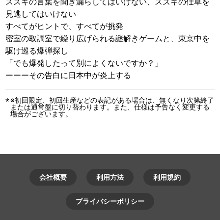
スズキの言葉を聞き漏らしてはいけない、スズキの仕草を
見逃してはいけない
すべてがヒントで、すべてが挑発
密室の取調室で繰り広げられる謎解きゲームと、東京中を
駆け巡る爆弾探し
「でも爆発したって別によくないですか？」
ーーーその告白に日本中が炎上する
※初回限定、初回生産などの表記がある場合は、無くなり次第終了
または通常盤に切り替わります。また、仕様は予告なく変更する
場合がございます。
会社概要
利用方法
利用規約
プライバシーポリシー