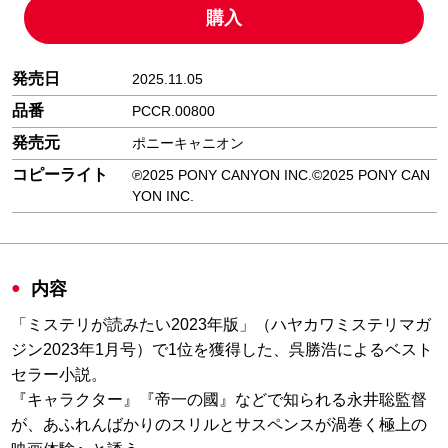
購入
発売日
2025.11.05
品番
PCCR.00800
発売元
ポニーキャニオン
コピーライト
℗2025 PONY CANYON INC.©2025 PONY CAN
YON INC.
内容
「ミステリが読みたい2023年版」（ハヤカワミステリマガ
ジン2023年1月号）で1位を獲得した、呉勝浩によるベスト
セラー小説。
『キャラクター』『帝一の國』などで知られる永井聡監督
が、あふれんばかりのスリルとサスペンスが渦巻く極上の