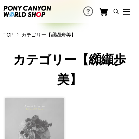
TOP
カテゴリー【纐纈歩美】
カテゴリー【纐纈歩
美】