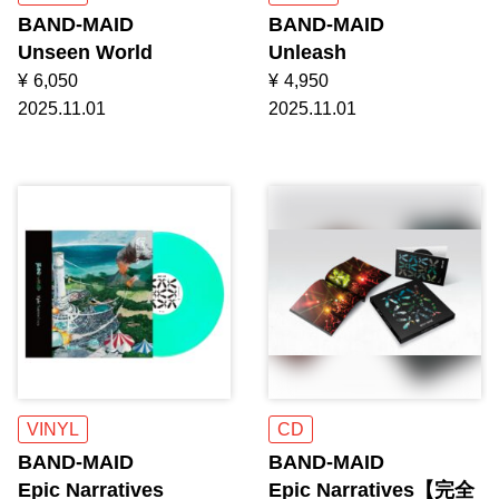
BAND-MAID
BAND-MAID
Unseen World
Unleash
¥
6,050
¥
4,950
2025.11.01
2025.11.01
VINYL
CD
BAND-MAID
BAND-MAID
Epic Narratives
Epic Narratives【完全