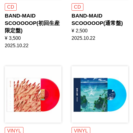
CD
CD
BAND-MAID
BAND-MAID
SCOOOOOP(初回生産
SCOOOOOP(通常盤)
限定盤)
¥
2,500
¥
3,500
2025.10.22
2025.10.22
VINYL
VINYL