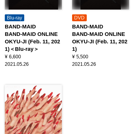
Blu-ray
DVD
BAND-MAID
BAND-MAID
BAND-MAID ONLINE
BAND-MAID ONLINE
OKYU-JI (Feb. 11, 202
OKYU-JI (Feb. 11, 202
1)＜Blu-ray＞
1)
¥
6,600
¥
5,500
2021.05.26
2021.05.26