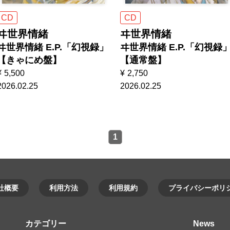
CD
CD
ヰ世界情緒
ヰ世界情緒
ヰ世界情緒 E.P.「幻視録」
ヰ世界情緒 E.P.「幻視録
【きゃにめ盤】
【通常盤】
¥
5,500
¥
2,750
2026.02.25
2026.02.25
1
社概要
利用方法
利用規約
プライバシーポリ
カテゴリー
News