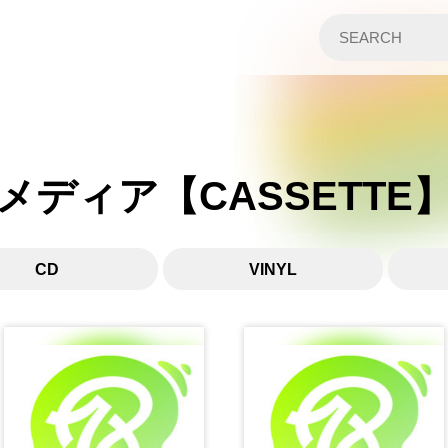
メディア【CASSETTE
CD
VINYL