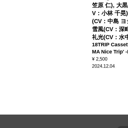
笠原 仁), 大
V：小林 千晃)
(CV：中島 ヨ
雪風(CV：深町
礼光(CV：水中
18TRIP Casset
MA Nice Trip' 
¥
2,500
2024.12.04