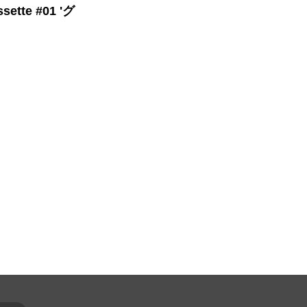
sette #01 'グ