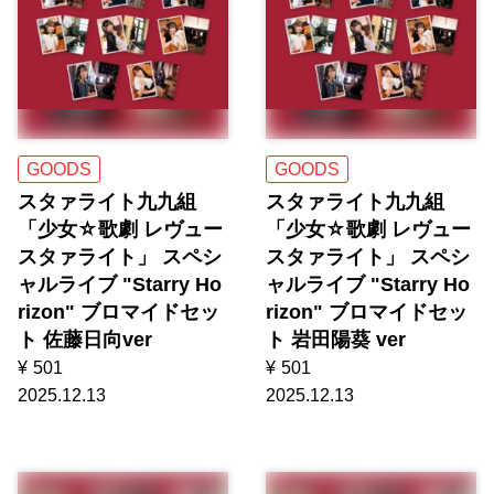
GOODS
GOODS
スタァライト九九組
スタァライト九九組
「少女☆歌劇 レヴュー
「少女☆歌劇 レヴュー
スタァライト」 スペシ
スタァライト」 スペシ
ャルライブ "Starry Ho
ャルライブ "Starry Ho
rizon" ブロマイドセッ
rizon" ブロマイドセッ
ト 佐藤日向ver
ト 岩田陽葵 ver
¥
501
¥
501
2025.12.13
2025.12.13