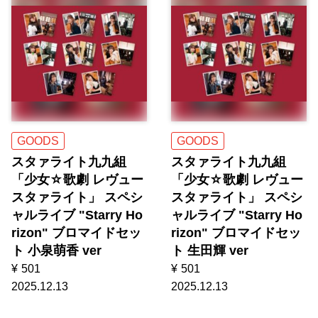
GOODS
GOODS
スタァライト九九組
スタァライト九九組
「少女☆歌劇 レヴュー
「少女☆歌劇 レヴュー
スタァライト」 スペシ
スタァライト」 スペシ
ャルライブ "Starry Ho
ャルライブ "Starry Ho
rizon" ブロマイドセッ
rizon" ブロマイドセッ
ト 小泉萌香 ver
ト 生田輝 ver
¥
501
¥
501
2025.12.13
2025.12.13