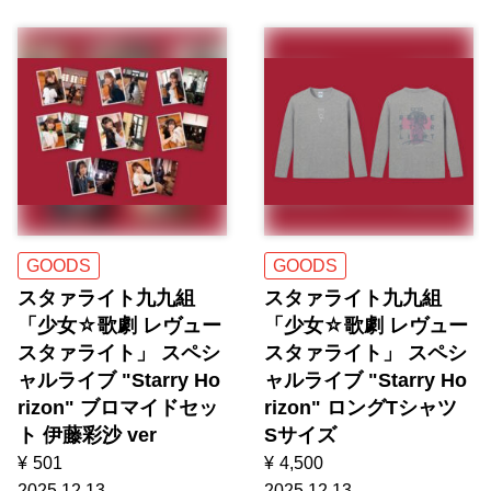
GOODS
GOODS
スタァライト九九組
スタァライト九九組
「少女☆歌劇 レヴュー
「少女☆歌劇 レヴュー
スタァライト」 スペシ
スタァライト」 スペシ
ャルライブ "Starry Ho
ャルライブ "Starry Ho
rizon" ブロマイドセッ
rizon" ロングTシャツ
ト 伊藤彩沙 ver
Sサイズ
¥
501
¥
4,500
2025.12.13
2025.12.13