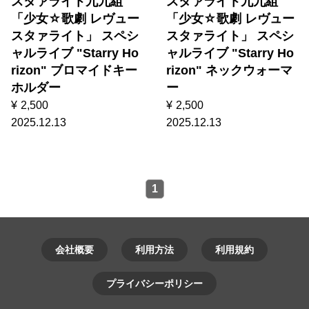
スタァライト九九組
スタァライト九九組
「少女☆歌劇 レヴュー
「少女☆歌劇 レヴュー
スタァライト」 スペシ
スタァライト」 スペシ
ャルライブ "Starry Ho
ャルライブ "Starry Ho
rizon" ブロマイドキー
rizon" ネックウォーマ
ホルダー
ー
¥
2,500
¥
2,500
2025.12.13
2025.12.13
1
会社概要
利用方法
利用規約
プライバシーポリシー