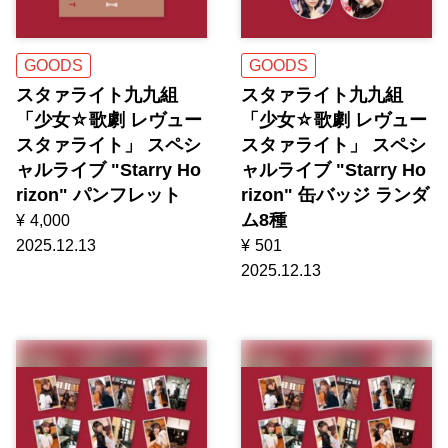
GOODS
GOODS
スタァライト九九組
スタァライト九九組
「少女☆歌劇 レヴュー
「少女☆歌劇 レヴュー
スタァライト」 スペシ
スタァライト」 スペシ
ャルライブ "Starry Ho
ャルライブ "Starry Ho
rizon" パンフレット
rizon" 缶バッジ ランダ
ム8種
¥
4,000
2025.12.13
¥
501
2025.12.13