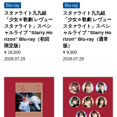
Blu-ray
Blu-ray
スタァライト九九組
スタァライト九九組
「少女☆歌劇 レヴュー
「少女☆歌劇 レヴュー
スタァライト」スペシ
スタァライト」スペシ
ャルライブ "Starry Ho
ャルライブ "Starry Ho
rizon" Blu-ray（初回
rizon" Blu-ray（通常
限定版）
版）
¥
16,500
¥
9,900
2026.07.29
2026.07.29