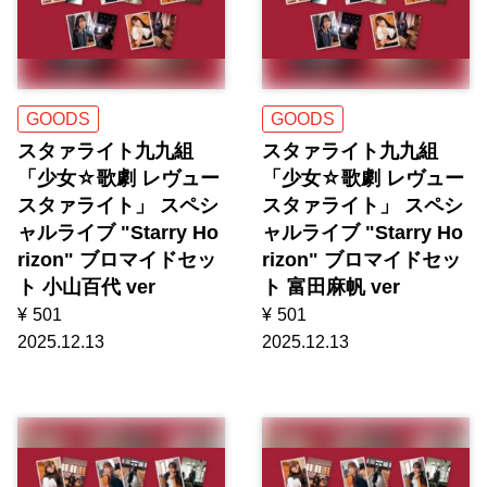
GOODS
GOODS
スタァライト九九組
スタァライト九九組
「少女☆歌劇 レヴュー
「少女☆歌劇 レヴュー
スタァライト」 スペシ
スタァライト」 スペシ
ャルライブ "Starry Ho
ャルライブ "Starry Ho
rizon" ブロマイドセッ
rizon" ブロマイドセッ
ト 小山百代 ver
ト 富田麻帆 ver
¥
501
¥
501
2025.12.13
2025.12.13