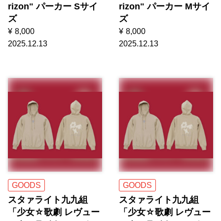
rizon" パーカー Sサイ
rizon" パーカー Mサイ
ズ
ズ
¥
8,000
¥
8,000
2025.12.13
2025.12.13
GOODS
GOODS
スタァライト九九組
スタァライト九九組
「少女☆歌劇 レヴュー
「少女☆歌劇 レヴュー