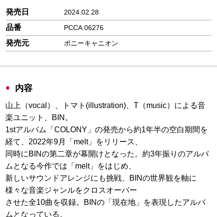
発売日
2024.02.28
品番
PCCA.06276
発売元
ポニーキャニオン
内容
山上（vocal）、トマト(illustration)、T（music）による音
楽ユニット、BIN。
1stアルバム「COLONY」の発売から約1年半の空白期間を
経て、2022年9月「melt」をリリース、
同時にBINの第二章が幕開けとなった。約3年振りのアルバ
ムとなる今作では「melt」をはじめ、
新しいサウンドアレンジにも挑戦、BINの世界観を軸に
様々な音楽ジャンルをクロスオーバー
させた全10曲を収録。BINの「現在地」を表現したアルバ
ムとなっている。