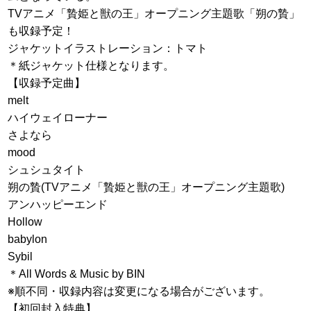
TVアニメ「贄姫と獣の王」オープニング主題歌「朔の贄」
も収録予定！
ジャケットイラストレーション：トマト
＊紙ジャケット仕様となります。
【収録予定曲】
melt
ハイウェイローナー
さよなら
mood
シュシュタイト
朔の贄(TVアニメ「贄姫と獣の王」オープニング主題歌)
アンハッピーエンド
Hollow
babylon
Sybil
＊All Words & Music by BIN
※順不同・収録内容は変更になる場合がございます。
【初回封入特典】