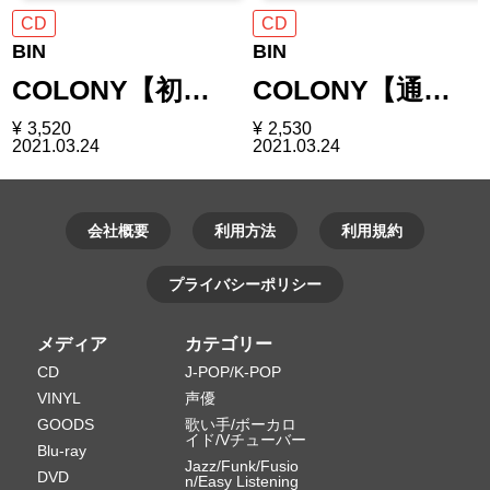
CD
CD
BIN
BIN
COLONY【初…
COLONY【通…
¥
3,520
¥
2,530
2021.03.24
2021.03.24
会社概要
利用方法
利用規約
プライバシーポリシー
メディア
カテゴリー
CD
J-POP/K-POP
VINYL
声優
GOODS
歌い手/ボーカロ
イド/Vチューバー
Blu-ray
Jazz/Funk/Fusio
DVD
n/Easy Listening