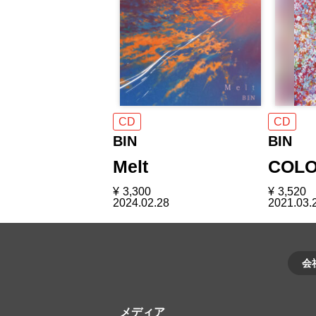
CD
CD
BIN
BIN
Melt
COL
¥
3,300
¥
3,520
2024.02.28
2021.03.
会
メディア