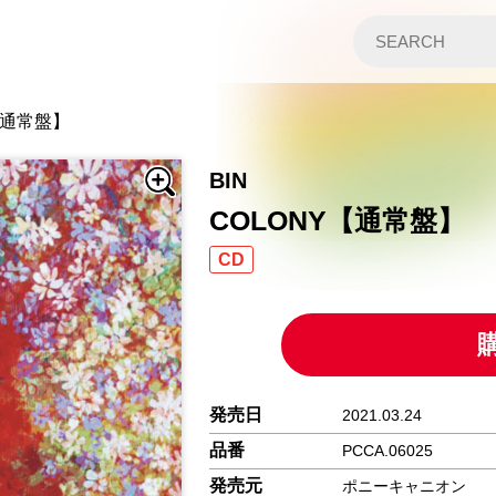
【通常盤】
BIN
COLONY【通常盤】
CD
発売日
2021.03.24
品番
PCCA.06025
発売元
ポニーキャニオン