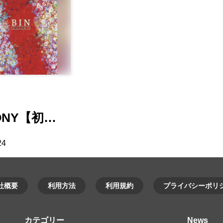
ONY【初…
24
社概要
利用方法
利用規約
プライバシーポリ
カテゴリー
News