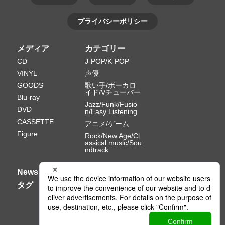
プライバシーポリシー
メディア
カテゴリー
CD
J-POP/K-POP
VINYL
声優
GOODS
歌い手/ボーカロ
イド/Vチューバー
Blu-ray
Jazz/Funk/Fusio
DVD
n/Easy Listening
CASSETTE
アニメ/ゲーム
Figure
Rock/New Age/Cl
assical music/Sou
ndtrack
News
タグ
Ⓒ PONY CANYON INC.