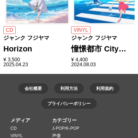
CD
VINYL
ジャンク フジヤマ
ジャンク フジヤマ
Horizon
憧憬都市 City…
¥
3,500
¥
4,400
2025.04.23
2024.08.03
会社概要
利用方法
利用規約
プライバシーポリシー
メディア
カテゴリー
CD
J-POP/K-POP
VINYL
声優