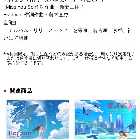
I Miss You So 作詞作曲：新妻由佳子
Essence 作詞作曲：藤木直史
全9曲
・アルバム・リリース・ツアーを東京、名古屋、京都、神
戸にて開催
※初回限定、初回生産などの表記がある場合は、無くなり次第終了
または通常盤に切り替わります。また、仕様は予告なく変更する
場合がございます。
関連商品