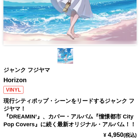
ジャンク フジヤマ
Horizon
VINYL
現行シティポップ・シーンをリードするジャンク フ
ジヤマ！
『DREAMIN’』、カバー・アルバム『憧憬都市 City
Pop Covers』に続く最新オリジナル・アルバム！！
4,950
¥
(税込)