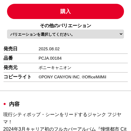
購入
その他のバリエーション
発売日
2025.08.02
品番
PCJA.00184
発売元
ポニーキャニオン
コピーライト
©PONY CANYON INC. ℗OfficeMilMil
内容
現行シティポップ・シーンをリードするジャンク フジヤ
マ！
2024年3月キャリア初のフルカバーアルバム『憧憬都市 Cit