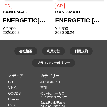
CD
CD
BAND-MAID
BAND-MAID
ENERGETIC[…
ENERGETIC […
¥
7,700
¥
6,600
2026.06.24
2026.06.24
会社概要
利用方法
利用規約
プライバシーポリシー
メディア
カテゴリー
CD
J-POP/K-POP
VINYL
声優
GOODS
歌い手/ボーカロ
イド/Vチューバー
Blu-ray
Jazz/Funk/Fusio
DVD
n/Easy Listening