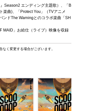
Season2 エンディング主題歌）、「B
コライト楽曲)、「Protect You」（TVアニメ
he Warningとのコラボ楽曲「SH
 OF MAID」お給仕（ライブ）映像を収録
告なく変更する場合がございます。