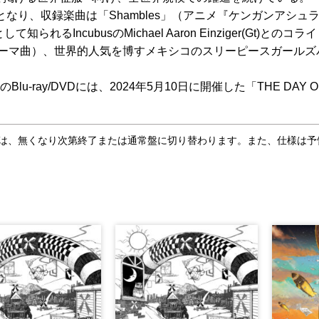
り、収録楽曲は「Shambles」（アニメ『ケンガンアシュラ』
家として知られるIncubusのMichael Aaron Einziger(Gt)との
マ曲）、世界的人気を博すメキシコのスリーピースガールズバンドT
-ray/DVDには、2024年5月10日に開催した「THE DAY
合は、無くなり次第終了または通常盤に切り替わります。また、仕様は予