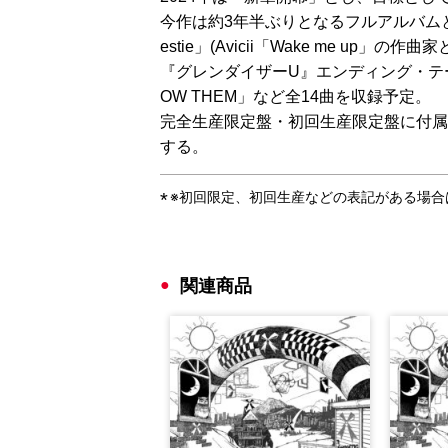
今作は約3年半ぶりとなるフルアルバムとな
estie」(Avicii「Wake me up」の作曲
『グレンダイザーU』エンディング・テー
OW THEM」など全14曲を収録予定。
完全生産限定盤・初回生産限定盤に付属のBlu
する。
※初回限定、初回生産などの表記がある場
関連商品