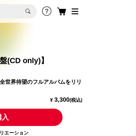
常盤(CD only)】
なる全世界待望のフルアルバムをリリ
3,300
¥
(税込)
購入
リエーション