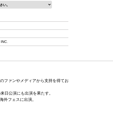
INC.
世界のファンやメディアから支持を得てお
esの来日公演にも出演を果たす。
型海外フェスに出演。