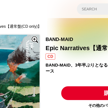
atives【通常盤(CD only)】
BAND-MAID
Epic Narratives【通
CD
BAND-MAID、3年半ぶりと
ース
その他のバ